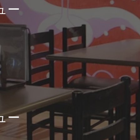
ュー
ュー