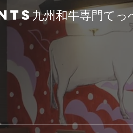
nts九州和牛専門てっ