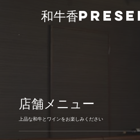
和牛香prese
店舗メニュー
上品な和牛とワインをお楽しみください