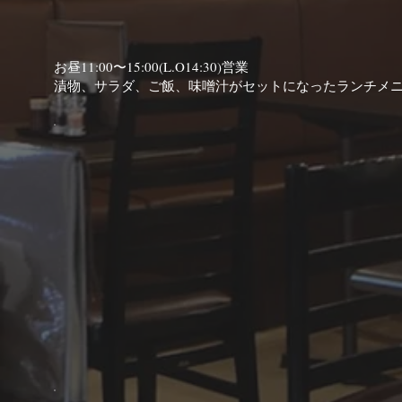
お昼11:00〜15:00(L.O14:30)営業
漬物、サラダ、ご飯、味噌汁がセットになったランチメ