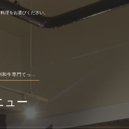
な料理をお選びください。
九州和牛専門てっ...
ニュー